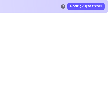
Podziękuj za treści
?