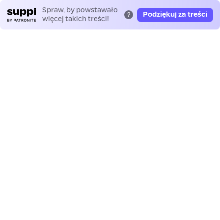
Spraw, by powstawało
Podziękuj za treści
?
więcej takich treści!