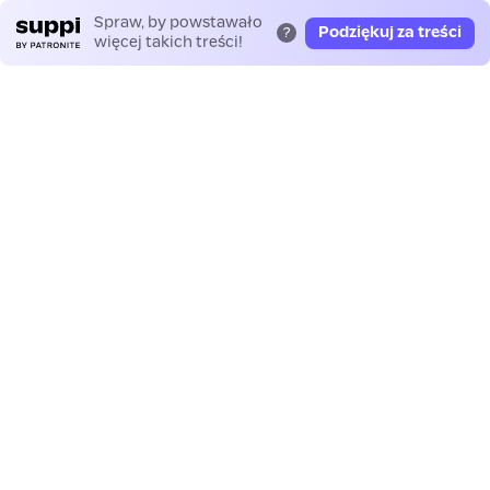
Spraw, by powstawało
Podziękuj za treści
?
więcej takich treści!