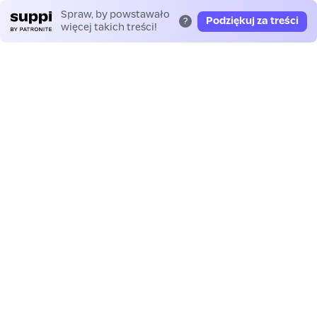
Spraw, by powstawało
Podziękuj za treści
?
więcej takich treści!