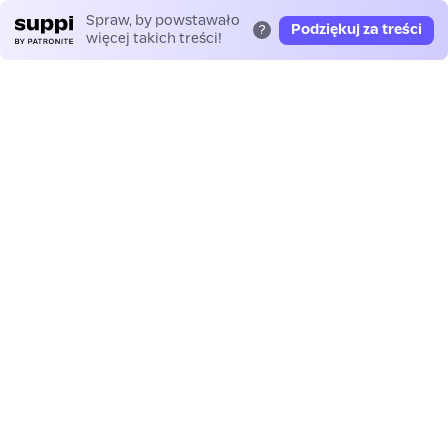
Spraw, by powstawało
Podziękuj za treści
?
więcej takich treści!