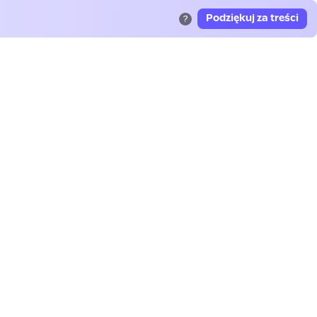
Podziękuj za treści
?