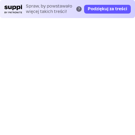
Spraw, by powstawało
Podziękuj za treści
?
więcej takich treści!