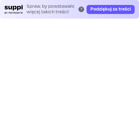
Spraw, by powstawało
Podziękuj za treści
?
więcej takich treści!