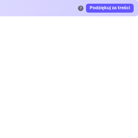
Podziękuj za treści
?