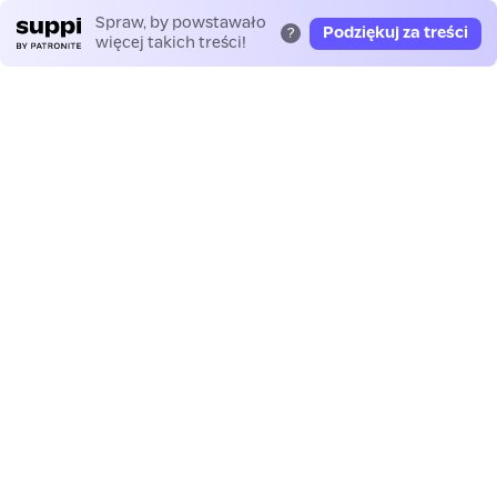
Spraw, by powstawało
Podziękuj za treści
?
więcej takich treści!