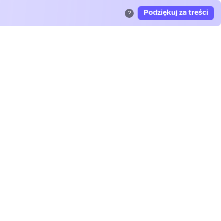
Podziękuj za treści
?