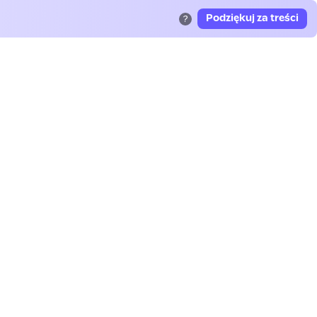
Podziękuj za treści
?