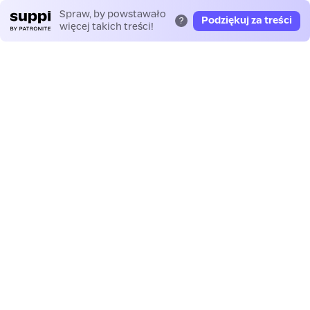
Spraw, by powstawało
Podziękuj za treści
?
więcej takich treści!