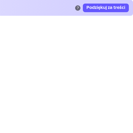
Podziękuj za treści
?