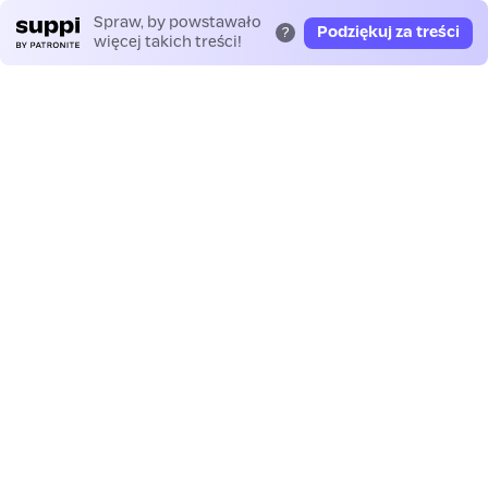
Spraw, by powstawało
Podziękuj za treści
?
więcej takich treści!