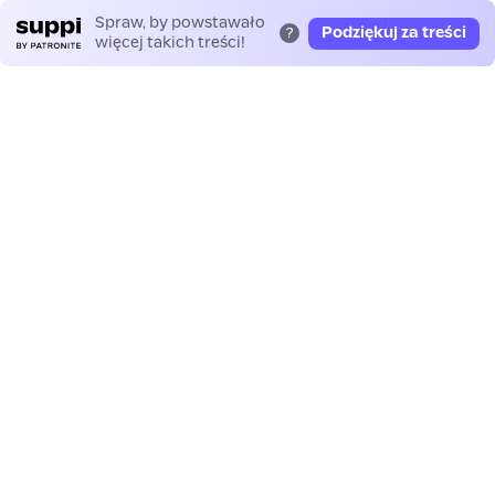
Spraw, by powstawało
Podziękuj za treści
?
więcej takich treści!