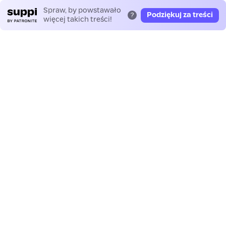
Spraw, by powstawało
Podziękuj za treści
?
więcej takich treści!