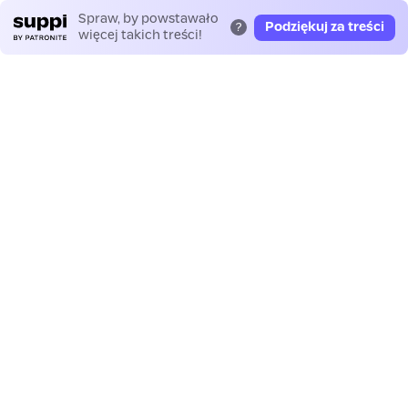
Spraw, by powstawało
Podziękuj za treści
?
więcej takich treści!