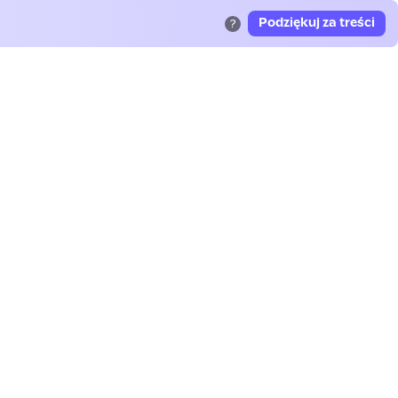
Podziękuj za treści
?