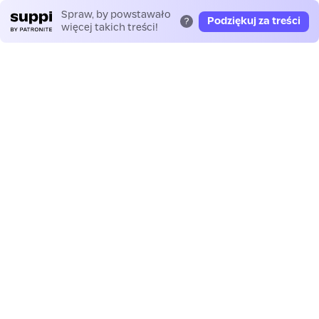
Spraw, by powstawało
Podziękuj za treści
?
więcej takich treści!