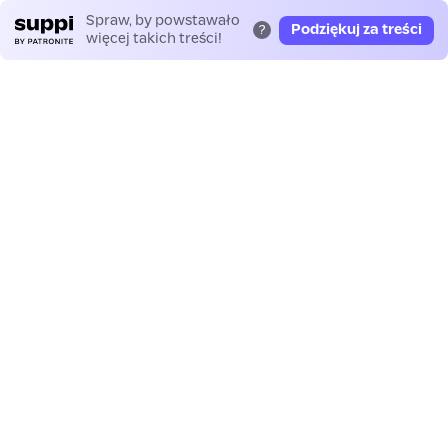
Spraw, by powstawało
Podziękuj za treści
?
więcej takich treści!