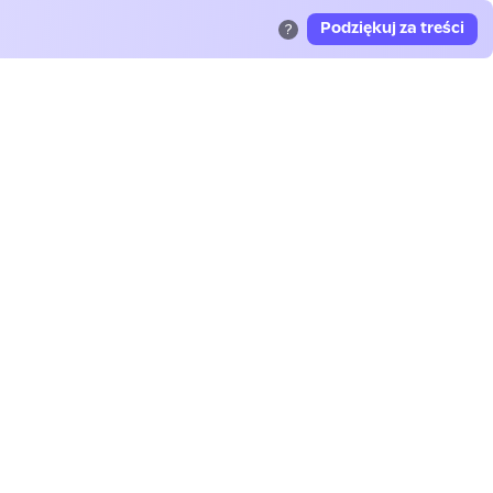
Podziękuj za treści
?