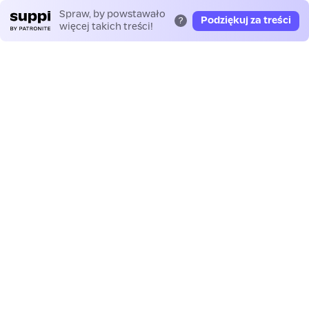
Spraw, by powstawało
Podziękuj za treści
?
więcej takich treści!