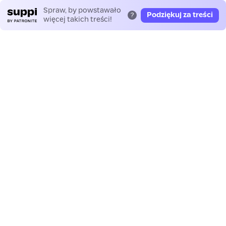
Spraw, by powstawało
Podziękuj za treści
?
więcej takich treści!