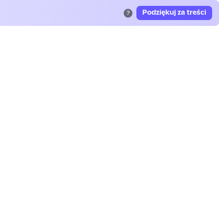
Podziękuj za treści
?