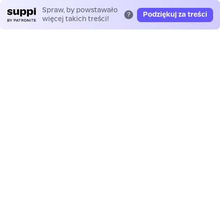
Spraw, by powstawało
Podziękuj za treści
?
więcej takich treści!