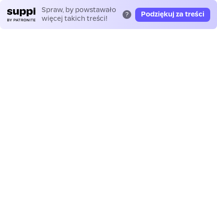
Spraw, by powstawało
Podziękuj za treści
?
więcej takich treści!