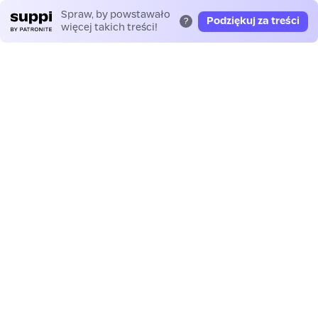
Spraw, by powstawało
Podziękuj za treści
?
więcej takich treści!