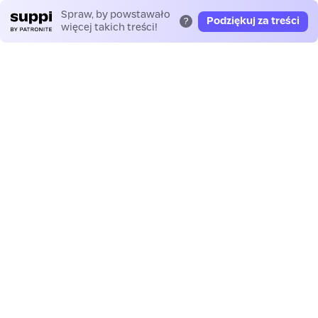
Spraw, by powstawało
Podziękuj za treści
?
więcej takich treści!