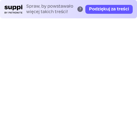
Spraw, by powstawało
Podziękuj za treści
?
więcej takich treści!