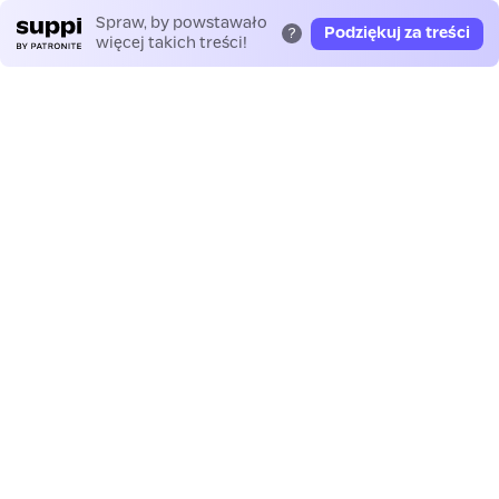
Spraw, by powstawało
Podziękuj za treści
?
więcej takich treści!