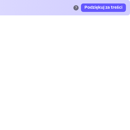
Podziękuj za treści
?