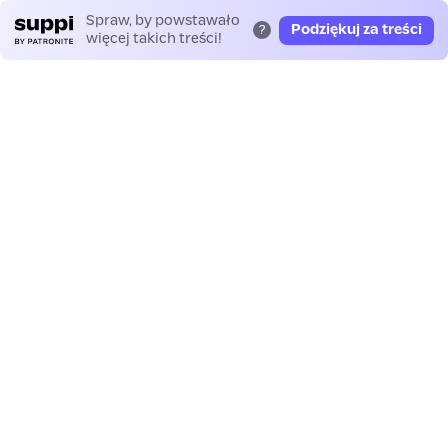
Spraw, by powstawało
Podziękuj za treści
?
więcej takich treści!