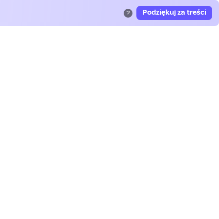
Podziękuj za treści
?