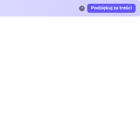
Podziękuj za treści
?