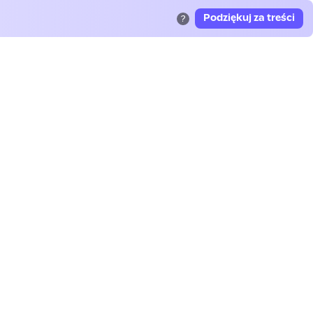
Podziękuj za treści
?