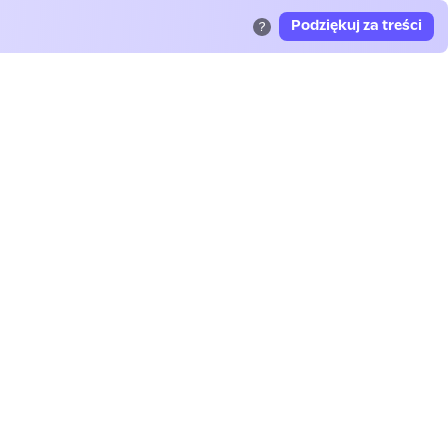
Podziękuj za treści
?