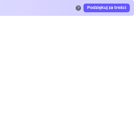
Podziękuj za treści
?