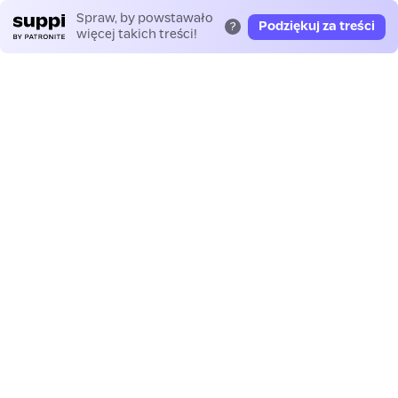
Spraw, by powstawało
Podziękuj za treści
?
więcej takich treści!