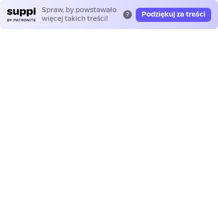
Spraw, by powstawało
Podziękuj za treści
?
więcej takich treści!