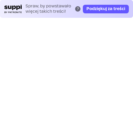
Spraw, by powstawało
Podziękuj za treści
?
więcej takich treści!