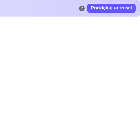
Podziękuj za treści
?