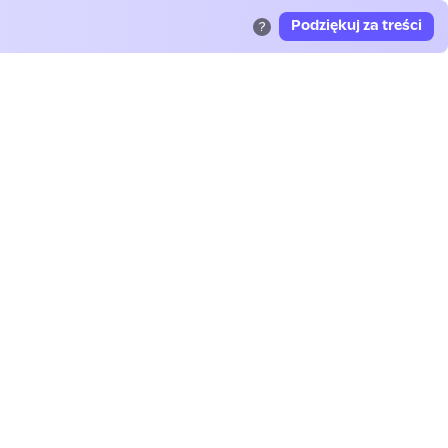
Podziękuj za treści
?