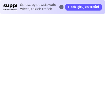
Spraw, by powstawało
Podziękuj za treści
?
więcej takich treści!