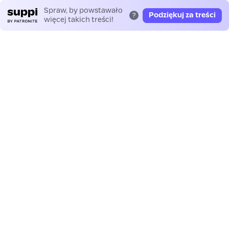
Spraw, by powstawało
Podziękuj za treści
?
więcej takich treści!