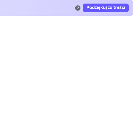
Podziękuj za treści
?