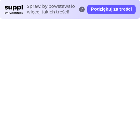
Spraw, by powstawało
Podziękuj za treści
?
więcej takich treści!