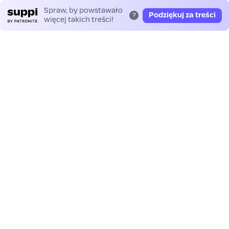
Spraw, by powstawało
Podziękuj za treści
?
więcej takich treści!