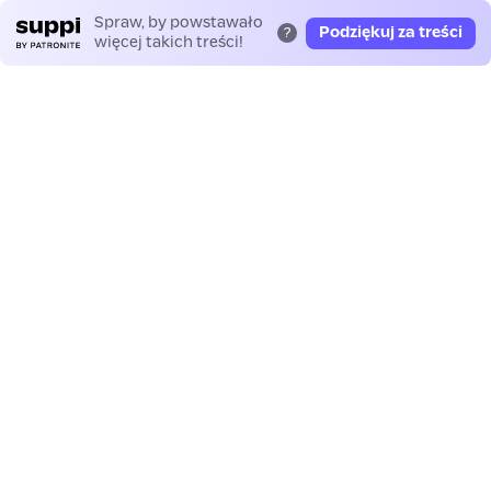
Spraw, by powstawało
Podziękuj za treści
?
więcej takich treści!