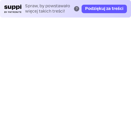
Spraw, by powstawało
Podziękuj za treści
?
więcej takich treści!